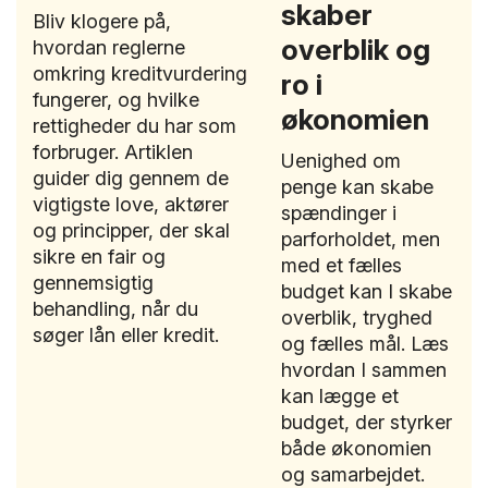
skaber
Bliv klogere på,
overblik og
hvordan reglerne
omkring kreditvurdering
ro i
fungerer, og hvilke
økonomien
rettigheder du har som
forbruger. Artiklen
Uenighed om
guider dig gennem de
penge kan skabe
vigtigste love, aktører
spændinger i
og principper, der skal
parforholdet, men
sikre en fair og
med et fælles
gennemsigtig
budget kan I skabe
behandling, når du
overblik, tryghed
søger lån eller kredit.
og fælles mål. Læs
hvordan I sammen
kan lægge et
budget, der styrker
både økonomien
og samarbejdet.