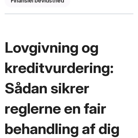
Finansiel bevidsthed
Lovgivning og
kreditvurdering:
Sådan sikrer
reglerne en fair
behandling af dig