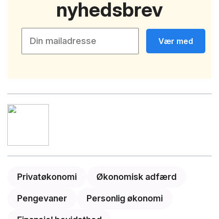
nyhedsbrev
Vær med
Privatøkonomi
Økonomisk adfærd
Pengevaner
Personlig økonomi