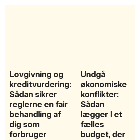
Lovgivning og
Undgå
kreditvurdering:
økonomiske
Sådan sikrer
konflikter:
reglerne en fair
Sådan
behandling af
lægger I et
dig som
fælles
forbruger
budget, der