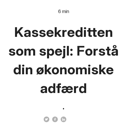
6 min
Kassekreditten
som spejl: Forstå
din økonomiske
adfærd