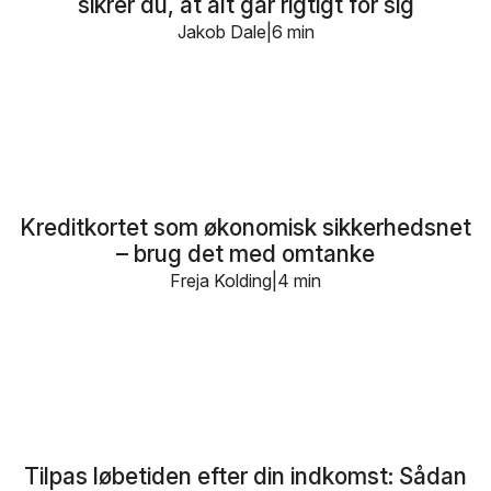
sikrer du, at alt går rigtigt for sig
Jakob Dale
6 min
Kreditkortet som økonomisk sikkerhedsnet
– brug det med omtanke
Freja Kolding
4 min
Tilpas løbetiden efter din indkomst: Sådan