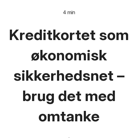
4 min
Kreditkortet som
økonomisk
sikkerhedsnet –
brug det med
omtanke