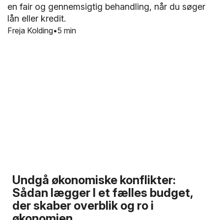
en fair og gennemsigtig behandling, når du søger
lån eller kredit.
Freja Kolding
5 min
Undgå økonomiske konflikter:
Sådan lægger I et fælles budget,
der skaber overblik og ro i
økonomien