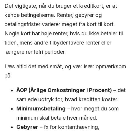
Det vigtigste, når du bruger et kreditkort, er at
kende betingelserne. Renter, gebyrer og
betalingsfrister varierer meget fra kort til kort.
Nogle kort har høje renter, hvis du ikke betaler til
tiden, mens andre tilbyder lavere renter eller
længere rentefri perioder.
Læs altid det med småt, og vær især opmærksom
på:
ÅOP (Årlige Omkostninger i Procent)
– det
samlede udtryk for, hvad kreditten koster.
Minimumsbetaling
– hvor meget du som
minimum skal betale hver måned.
Gebyrer
– fx for kontanthævning,