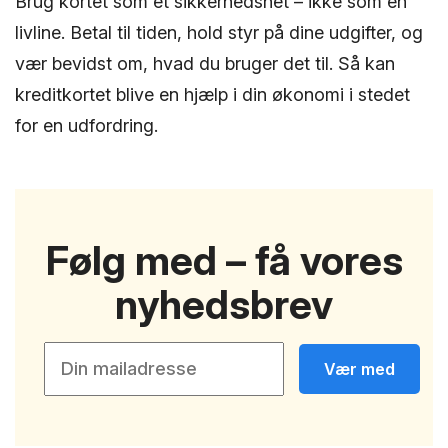
Brug kortet som et sikkerhedsnet – ikke som en
livline. Betal til tiden, hold styr på dine udgifter, og
vær bevidst om, hvad du bruger det til. Så kan
kreditkortet blive en hjælp i din økonomi i stedet
for en udfordring.
Følg med – få vores
nyhedsbrev
Vær med