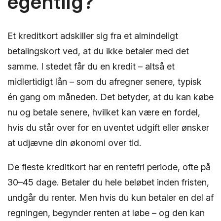
egentlig?
Et kreditkort adskiller sig fra et almindeligt
betalingskort ved, at du ikke betaler med det
samme. I stedet får du en kredit – altså et
midlertidigt lån – som du afregner senere, typisk
én gang om måneden. Det betyder, at du kan købe
nu og betale senere, hvilket kan være en fordel,
hvis du står over for en uventet udgift eller ønsker
at udjævne din økonomi over tid.
De fleste kreditkort har en rentefri periode, ofte på
30–45 dage. Betaler du hele beløbet inden fristen,
undgår du renter. Men hvis du kun betaler en del af
regningen, begynder renten at løbe – og den kan